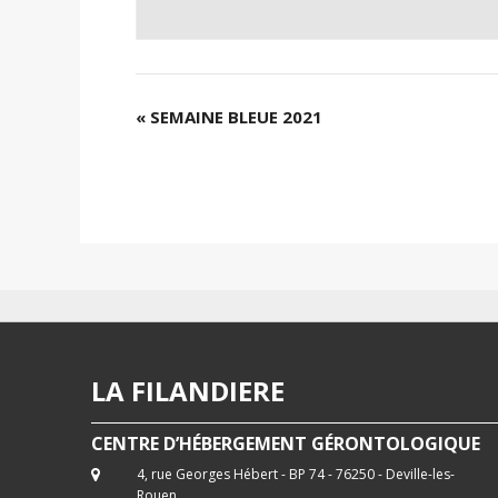
«
SEMAINE BLEUE 2021
LA FILANDIERE
CENTRE D’HÉBERGEMENT GÉRONTOLOGIQUE
4, rue Georges Hébert - BP 74 - 76250 - Deville-les-
Rouen