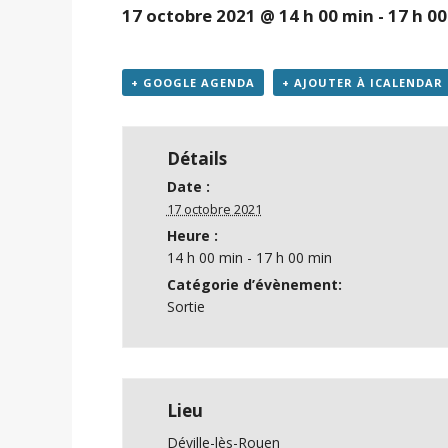
17 octobre 2021 @ 14 h 00 min
-
17 h 0
+ GOOGLE AGENDA
+ AJOUTER À ICALENDAR
Détails
Date :
17 octobre 2021
Heure :
14 h 00 min - 17 h 00 min
Catégorie d’évènement:
Sortie
Lieu
Déville-lès-Rouen