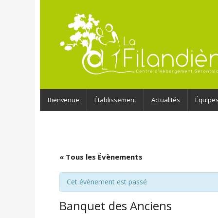
Bienvenue
Établissement
Actualités
Équipe
« Tous les Évènements
Cet évènement est passé
Banquet des Anciens