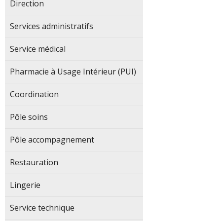
Direction
Services administratifs
Service médical
Pharmacie à Usage Intérieur (PUI)
Coordination
Pôle soins
Pôle accompagnement
Restauration
Lingerie
Service technique