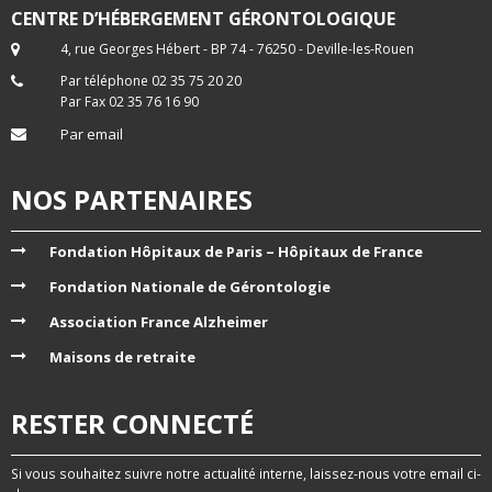
CENTRE D’HÉBERGEMENT GÉRONTOLOGIQUE
4, rue Georges Hébert - BP 74 - 76250 - Deville-les-Rouen
Par téléphone 02 35 75 20 20
Par Fax 02 35 76 16 90
Par email
NOS PARTENAIRES
Fondation Hôpitaux de Paris – Hôpitaux de France
Fondation Nationale de Gérontologie
Association France Alzheimer
Maisons de retraite
RESTER CONNECTÉ
Si vous souhaitez suivre notre actualité interne, laissez-nous votre email ci-