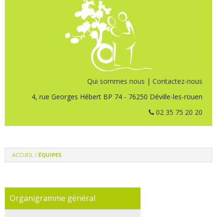
Qui sommes nous
|
Contactez-nous
4, rue Georges Hébert BP 74 - 76250 Déville-les-rouen
02 35 75 20 20
ACCUEIL
/
ÉQUIPES
Organigramme général