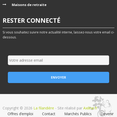
Maisons de retraite
RESTER CONNECTÉ
Si vous souhaitez suivre notre actualité interne, laissez-nous votre email ci-
dessous.
Copyright © 2026
La filandière
- Site réalisé par
Axiline.fr
Offres d’emploi
Contact
Marchés Publics
Devenir