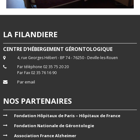
LA FILANDIERE
CENTRE D’HÉBERGEMENT GÉRONTOLOGIQUE
4, rue Georges Hébert - BP 74 - 76250 - Deville-les-Rouen
Par téléphone 02 35 75 20 20
Par Fax 02 35 76 16 90
Par email
NOS PARTENAIRES
Fondation Hôpitaux de Paris – Hôpitaux de France
Fondation Nationale de Gérontologie
Association France Alzheimer