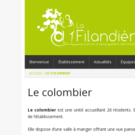
Bienvenue
Établissement
Actualités
Équipe
ACCUEIL
/
LE COLOMBIER
Le colombier
Le colombier
est une unité accueillant 26 résidents. 
de l’établissement.
Elle dispose d’une salle à manger offrant une vue panora