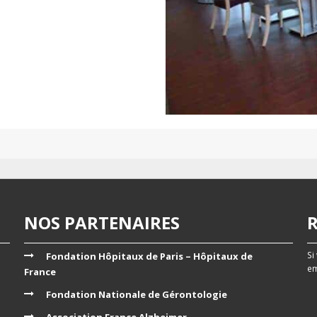
NOS PARTENAIRES
Si
Fondation Hôpitaux de Paris – Hôpitaux de
em
France
Fondation Nationale de Gérontologie
Association France Alzheimer