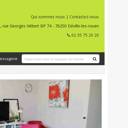
Qui sommes nous
|
Contactez-nous
, rue Georges Hébert BP 74 - 76250 Déville-les-rouen
02 35 75 20 20
essagerie