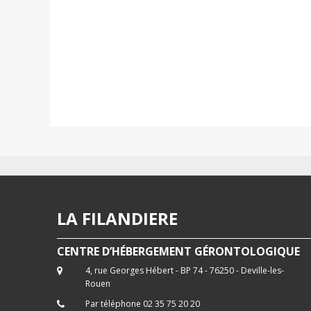
LA FILANDIERE
CENTRE D’HÉBERGEMENT GÉRONTOLOGIQUE
4, rue Georges Hébert - BP 74 - 76250 - Deville-les-
Rouen
Par téléphone 02 35 75 20 20