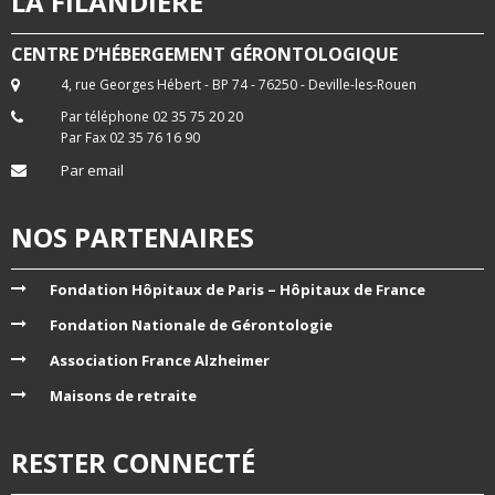
LA FILANDIERE
CENTRE D’HÉBERGEMENT GÉRONTOLOGIQUE
4, rue Georges Hébert - BP 74 - 76250 - Deville-les-Rouen
Par téléphone 02 35 75 20 20
Par Fax 02 35 76 16 90
Par email
NOS PARTENAIRES
Fondation Hôpitaux de Paris – Hôpitaux de France
Fondation Nationale de Gérontologie
Association France Alzheimer
Maisons de retraite
RESTER CONNECTÉ