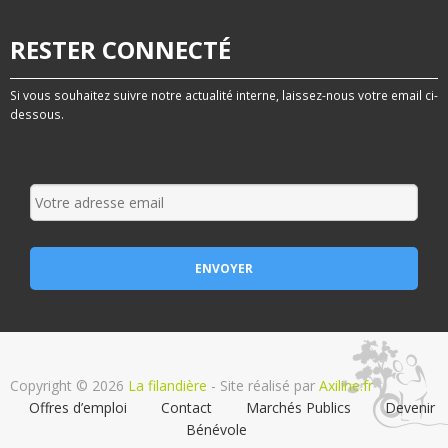
RESTER CONNECTÉ
Si vous souhaitez suivre notre actualité interne, laissez-nous votre email ci-
dessous.
Copyright © 2026
La filandière
- Site réalisé par
Axiline.fr
Offres d’emploi
Contact
Marchés Publics
Devenir
Bénévole