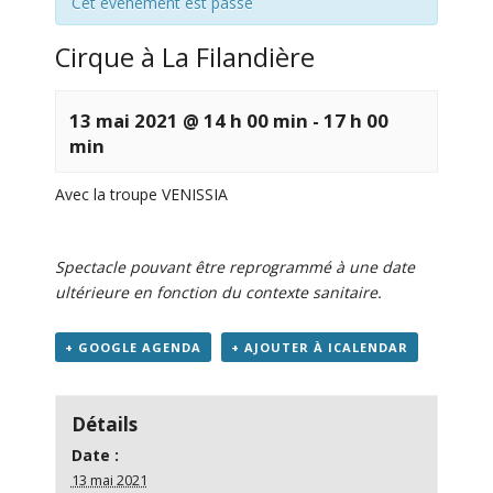
Cet évènement est passé
Cirque à La Filandière
13 mai 2021 @ 14 h 00 min
-
17 h 00
min
Avec la troupe VENISSIA
Spectacle pouvant être reprogrammé à une date
ultérieure en fonction du contexte sanitaire.
+ GOOGLE AGENDA
+ AJOUTER À ICALENDAR
Détails
Date :
13 mai 2021