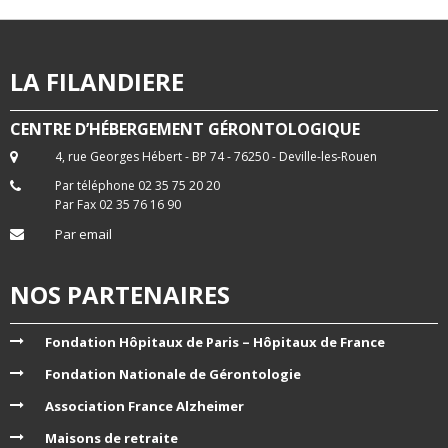
LA FILANDIERE
CENTRE D’HÉBERGEMENT GÉRONTOLOGIQUE
4, rue Georges Hébert - BP 74 - 76250 - Deville-les-Rouen
Par téléphone 02 35 75 20 20
Par Fax 02 35 76 16 90
Par email
NOS PARTENAIRES
Fondation Hôpitaux de Paris – Hôpitaux de France
Fondation Nationale de Gérontologie
Association France Alzheimer
Maisons de retraite