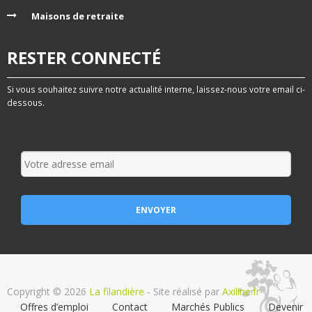
Maisons de retraite
RESTER CONNECTÉ
Si vous souhaitez suivre notre actualité interne, laissez-nous votre email ci-
dessous.
Copyright © 2026
La filandière
- Site réalisé par
Axiline.fr
Offres d’emploi
Contact
Marchés Publics
Devenir