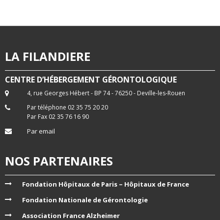
LA FILANDIERE
CENTRE D’HÉBERGEMENT GÉRONTOLOGIQUE
4, rue Georges Hébert - BP 74 - 76250 - Deville-les-Rouen
Par téléphone 02 35 75 20 20
Par Fax 02 35 76 16 90
Par email
NOS PARTENAIRES
Fondation Hôpitaux de Paris – Hôpitaux de France
Fondation Nationale de Gérontologie
Association France Alzheimer