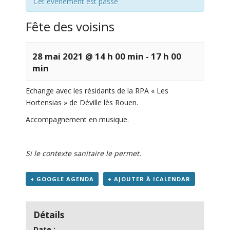
Cet évènement est passé
Fête des voisins
28 mai 2021 @ 14 h 00 min
-
17 h 00
min
Echange avec les résidants de la RPA « Les
Hortensias » de Déville lès Rouen.
Accompagnement en musique.
Si le contexte sanitaire le permet.
+ GOOGLE AGENDA
+ AJOUTER À ICALENDAR
Détails
Date :