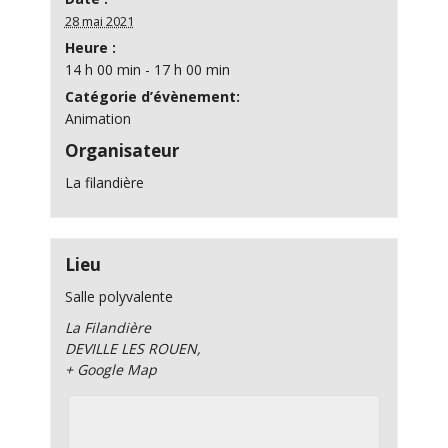
28 mai 2021
Heure :
14 h 00 min - 17 h 00 min
Catégorie d’évènement:
Animation
Organisateur
La filandière
Lieu
Salle polyvalente
La Filandière
DEVILLE LES ROUEN
,
+ Google Map