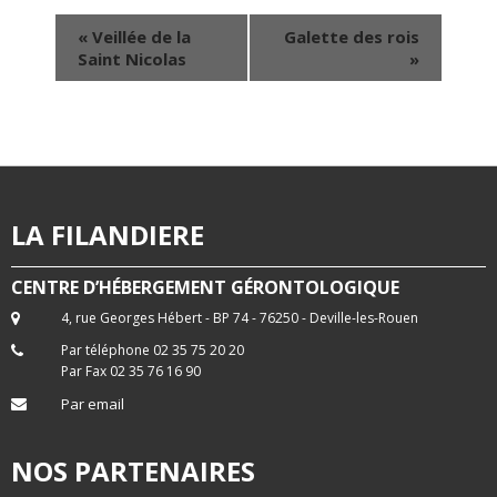
«
Veillée de la
Galette des rois
Saint Nicolas
»
LA FILANDIERE
CENTRE D’HÉBERGEMENT GÉRONTOLOGIQUE
4, rue Georges Hébert - BP 74 - 76250 - Deville-les-Rouen
Par téléphone 02 35 75 20 20
Par Fax 02 35 76 16 90
Par email
NOS PARTENAIRES