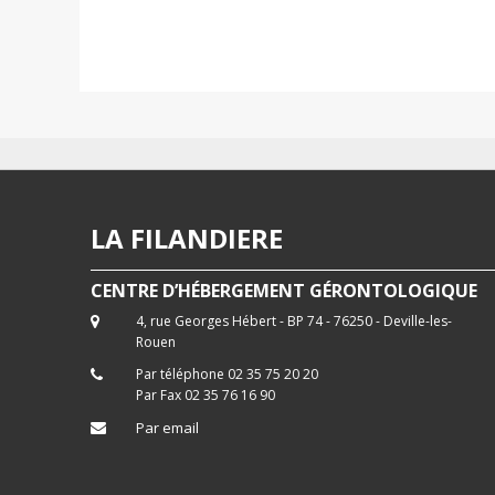
LA FILANDIERE
CENTRE D’HÉBERGEMENT GÉRONTOLOGIQUE
4, rue Georges Hébert - BP 74 - 76250 - Deville-les-
Rouen
Par téléphone 02 35 75 20 20
Par Fax 02 35 76 16 90
Par email