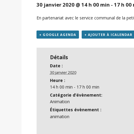
30 janvier 2020 @ 14 h 00 min
-
17 h 00
En partenariat avec le service communal de la p
+ GOOGLE AGENDA
+ AJOUTER À ICALENDAR
Détails
Date :
30 janvier 2020
Heure :
14 h 00 min - 17 h 00 min
Catégorie d’évènement:
Animation
Étiquettes évènement :
animation