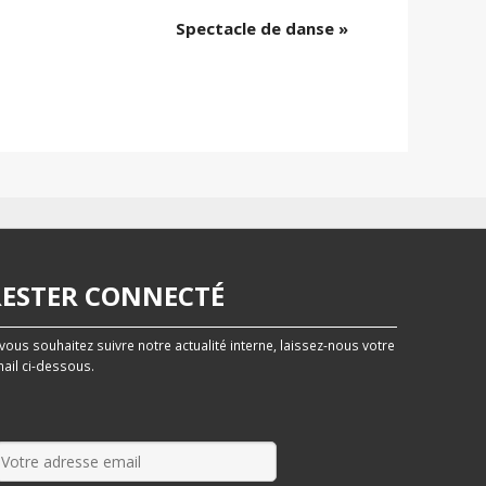
Spectacle de danse
»
RESTER CONNECTÉ
 vous souhaitez suivre notre actualité interne, laissez-nous votre
ail ci-dessous.