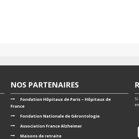
NOS PARTENAIRES
Si
Fondation Hôpitaux de Paris – Hôpitaux de
em
France
Fondation Nationale de Gérontologie
Association France Alzheimer
Maisons de retraite