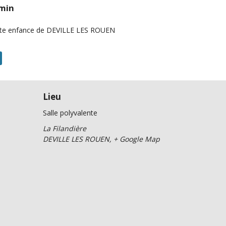
 min
etite enfance de DEVILLE LES ROUEN
Lieu
Salle polyvalente
La Filandière
DEVILLE LES ROUEN
,
+ Google Map