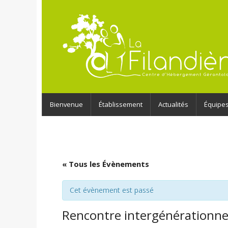
Bienvenue
Établissement
Actualités
Équipe
« Tous les Évènements
Cet évènement est passé
Rencontre intergénérationne