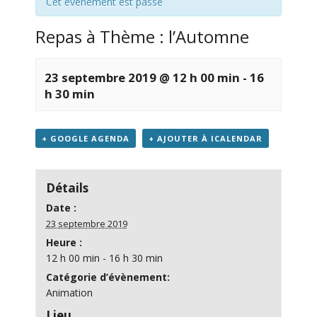
Cet évènement est passé
Repas à Thème : l’Automne
23 septembre 2019 @ 12 h 00 min
-
16
h 30 min
+ GOOGLE AGENDA
+ AJOUTER À ICALENDAR
Détails
Date :
23 septembre 2019
Heure :
12 h 00 min - 16 h 30 min
Catégorie d’évènement:
Animation
Lieu