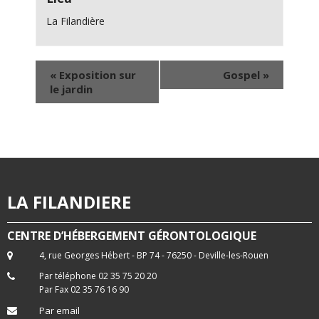
La Filandière
«
Exposition sur
Gospel
»
le jardin
LA FILANDIERE
CENTRE D’HÉBERGEMENT GÉRONTOLOGIQUE
4, rue Georges Hébert - BP 74 - 76250 - Deville-les-Rouen
Par téléphone 02 35 75 20 20
Par Fax 02 35 76 16 90
Par email