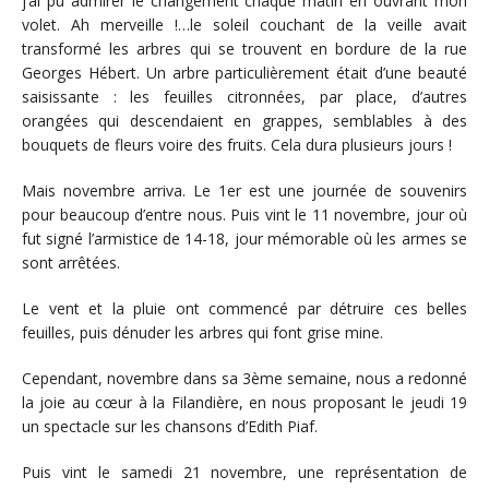
j’ai pu admirer le changement chaque matin en ouvrant mon
volet. Ah merveille !…le soleil couchant de la veille avait
transformé les arbres qui se trouvent en bordure de la rue
Georges Hébert. Un arbre particulièrement était d’une beauté
saisissante : les feuilles citronnées, par place, d’autres
orangées qui descendaient en grappes, semblables à des
bouquets de fleurs voire des fruits. Cela dura plusieurs jours !
Mais novembre arriva. Le 1er est une journée de souvenirs
pour beaucoup d’entre nous. Puis vint le 11 novembre, jour où
fut signé l’armistice de 14-18, jour mémorable où les armes se
sont arrêtées.
Le vent et la pluie ont commencé par détruire ces belles
feuilles, puis dénuder les arbres qui font grise mine.
Cependant, novembre dans sa 3ème semaine, nous a redonné
la joie au cœur à la Filandière, en nous proposant le jeudi 19
un spectacle sur les chansons d’Edith Piaf.
Puis vint le samedi 21 novembre, une représentation de