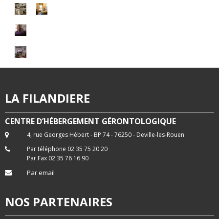
LA FILANDIERE
CENTRE D’HÉBERGEMENT GÉRONTOLOGIQUE
4, rue Georges Hébert - BP 74 - 76250 - Deville-les-Rouen
Par téléphone 02 35 75 20 20
Par Fax 02 35 76 16 90
Par email
NOS PARTENAIRES