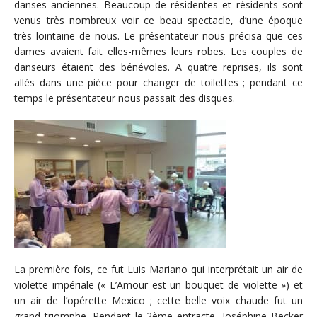
danses anciennes. Beaucoup de résidentes et résidents sont
venus très nombreux voir ce beau spectacle, d’une époque
très lointaine de nous. Le présentateur nous précisa que ces
dames avaient fait elles-mêmes leurs robes. Les couples de
danseurs étaient des bénévoles. A quatre reprises, ils sont
allés dans une pièce pour changer de toilettes ; pendant ce
temps le présentateur nous passait des disques.
La première fois, ce fut Luis Mariano qui interprétait un air de
violette impériale (« L’Amour est un bouquet de violette ») et
un air de l’opérette Mexico ; cette belle voix chaude fut un
grand triomphe. Pendant le 2ème entracte, Joséphine Becker