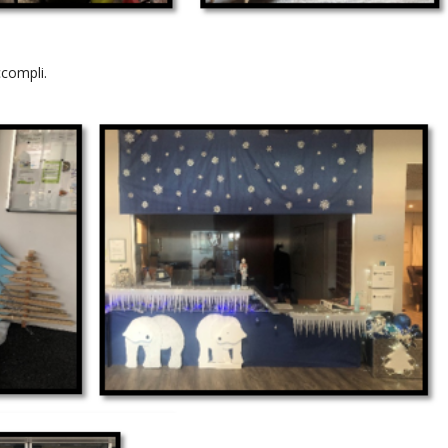
ccompli.