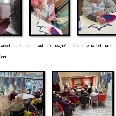
les conseils de chacun, le tout accompagné de chants de noël et d’un bo
lent.