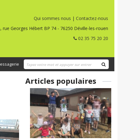
Qui sommes nous
|
Contactez-nous
, rue Georges Hébert BP 74 - 76250 Déville-les-rouen
02 35 75 20 20
essagerie
Articles populaires