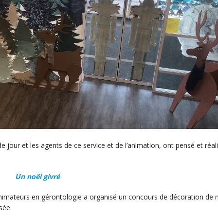
 de jour et les agents de ce service et de l’animation, ont pensé et réal
Un noël givré
s animateurs en gérontologie a organisé un concours de décoration de 
sée.