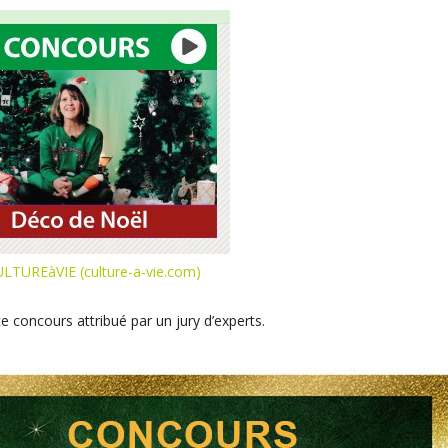
ULTUREàVIE (culture-a-vie.com)
ce concours attribué par un jury d’experts.