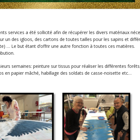
ents services a été sollicité afin de récupérer les divers matériaux néc
ur un des igloos, des cartons de toutes tailles pour les sapins et diffé
e) … Le but étant d’offrir une autre fonction à toutes ces matières.
bution.
sieurs semaines: peinture sur tissus pour réaliser les différentes forêts
loos en papier mâché, habillage des soldats de casse-noisette etc…