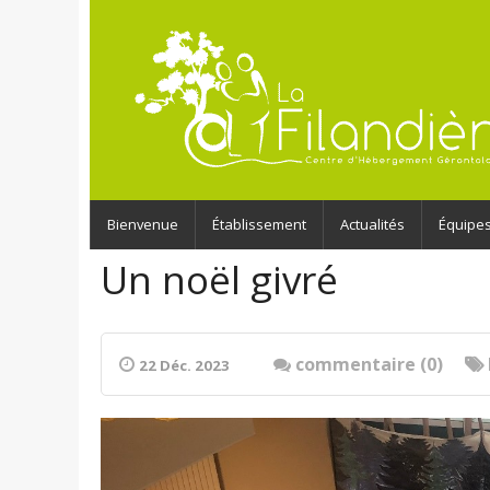
Bienvenue
Établissement
Actualités
Équipe
Un noël givré
commentaire (0)
22 Déc. 2023