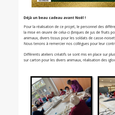
Déjà un beau cadeau avant Noël !
Pour la réalisation de ce projet, le personnel des différ
la mise en œuvre de celui-ci (briques de jus de fruits po
animaux, divers tissus pour les soldats de casse-noisett
Nous tenons à remercier nos collègues pour leur contri
Différents ateliers créatifs se sont mis en place sur plu
sur carton pour les divers animaux, réalisation des ig