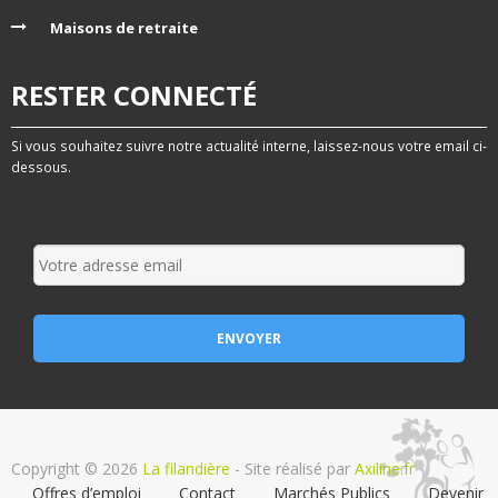
Maisons de retraite
RESTER CONNECTÉ
Si vous souhaitez suivre notre actualité interne, laissez-nous votre email ci-
dessous.
Copyright © 2026
La filandière
- Site réalisé par
Axiline.fr
Offres d’emploi
Contact
Marchés Publics
Devenir