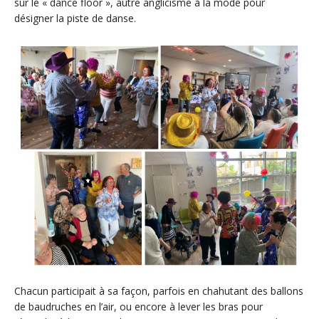
sur le « dance floor », autre anglicisme à la mode pour
désigner la piste de danse.
Chacun participait à sa façon, parfois en chahutant des ballons
de baudruches en l’air, ou encore à lever les bras pour