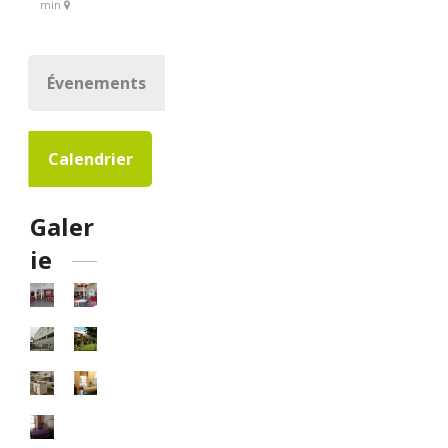
min
Évenements
Calendrier
Galer
ie