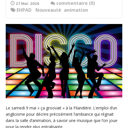
commentaire (0)
27 Mai. 2026
EHPAD
Nouveauté
animation
Le samedi 9 mai « ça groovait » à la Filandière. L’emploi d’un
anglicisme pour décrire précisément l’ambiance qui régnait
dans la salle d’animation, à savoir une musique que l’on joue
pour la rendre plus entraînante.