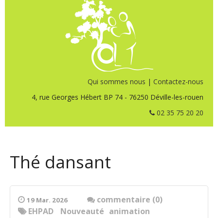
Qui sommes nous
|
Contactez-nous
4, rue Georges Hébert BP 74 - 76250 Déville-les-rouen
02 35 75 20 20
Thé dansant
commentaire (0)
19 Mar. 2026
EHPAD
Nouveauté
animation