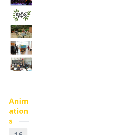
Anim
ation
s
16