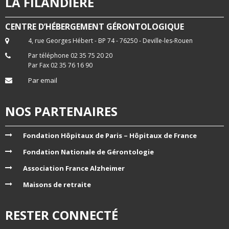
LA FILANDIERE
CENTRE D’HÉBERGEMENT GÉRONTOLOGIQUE
4, rue Georges Hébert - BP 74 - 76250 - Deville-les-Rouen
Par téléphone 02 35 75 20 20
Par Fax 02 35 76 16 90
Par email
NOS PARTENAIRES
Fondation Hôpitaux de Paris – Hôpitaux de France
Fondation Nationale de Gérontologie
Association France Alzheimer
Maisons de retraite
RESTER CONNECTÉ