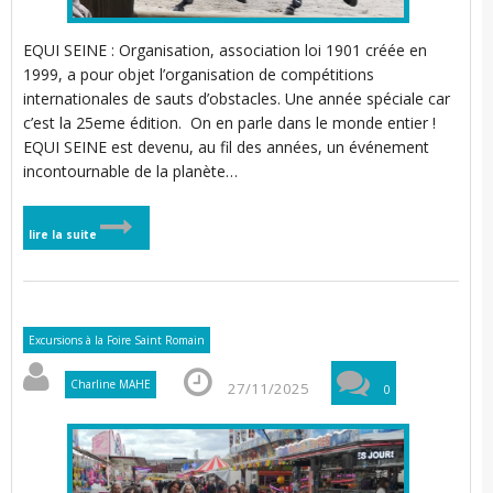
EQUI SEINE : Organisation, association loi 1901 créée en
1999, a pour objet l’organisation de compétitions
internationales de sauts d’obstacles. Une année spéciale car
c’est la 25eme édition. On en parle dans le monde entier !
EQUI SEINE est devenu, au fil des années, un événement
incontournable de la planète…
lire la suite
Excursions à la Foire Saint Romain
Charline MAHE
27/11/2025
0