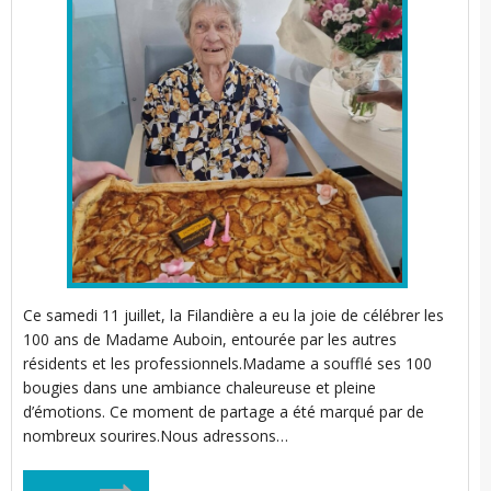
t
l
i
Ce samedi 11 juillet, la Filandière a eu la joie de célébrer les
100 ans de Madame Auboin, entourée par les autres
t
résidents et les professionnels.Madame a soufflé ses 100
bougies dans une ambiance chaleureuse et pleine
d’émotions. Ce moment de partage a été marqué par de
nombreux sourires.Nous adressons…
t