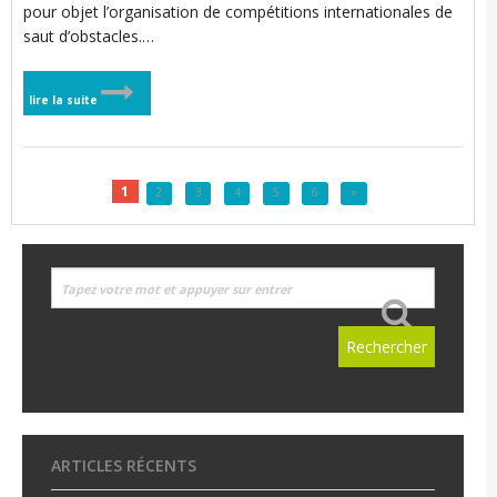
pour objet l’organisation de compétitions internationales de
saut d’obstacles.…
lire la suite
1
2
3
4
5
6
»
ARTICLES RÉCENTS