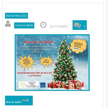
Marché Noël 2025
Charline MAHE
21/11/2025
0
lire la suite