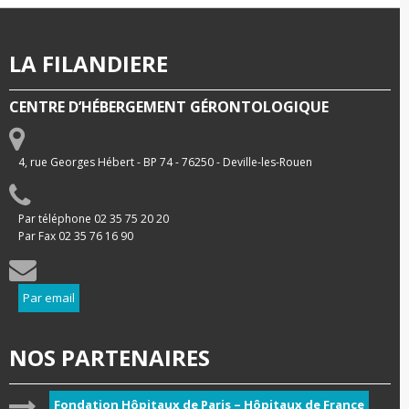
LA FILANDIERE
CENTRE D’HÉBERGEMENT GÉRONTOLOGIQUE
4, rue Georges Hébert - BP 74 - 76250 - Deville-les-Rouen
Par téléphone 02 35 75 20 20
Par Fax 02 35 76 16 90
Par email
NOS PARTENAIRES
Fondation Hôpitaux de Paris – Hôpitaux de France