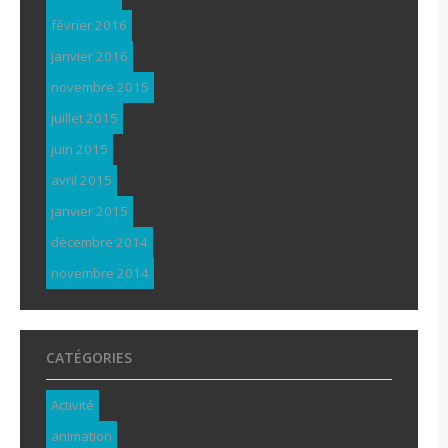
février 2016
janvier 2016
novembre 2015
juillet 2015
juin 2015
avril 2015
janvier 2015
décembre 2014
novembre 2014
CATÉGORIES
Activité
animation