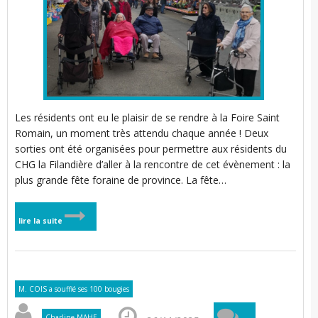
Les résidents ont eu le plaisir de se rendre à la Foire Saint
Romain, un moment très attendu chaque année ! Deux
sorties ont été organisées pour permettre aux résidents du
CHG la Filandière d’aller à la rencontre de cet évènement : la
plus grande fête foraine de province. La fête…
lire la suite
M. COIS a soufflé ses 100 bougies
Charline MAHE