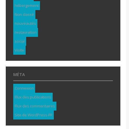
hébergement
Non classé
nouveautés
restauration
social
Visite
MÉTA
Connexion
Flux des publications
Flux des commentaires
Site de WordPress-FR