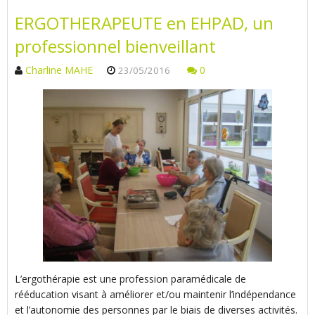
ERGOTHERAPEUTE en EHPAD, un
professionnel bienveillant
Charline MAHE
0
23/05/2016
L’ergothérapie est une profession paramédicale de
rééducation visant à améliorer et/ou maintenir l’indépendance
et l’autonomie des personnes par le biais de diverses activités.