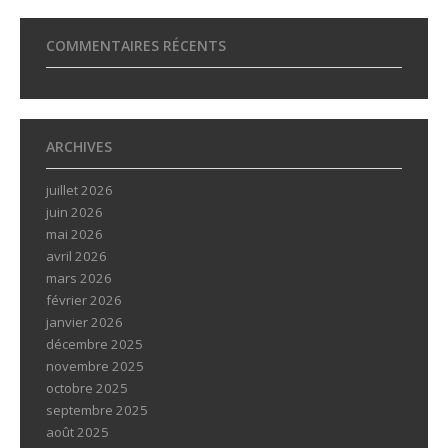
COMMENTAIRES RÉCENTS
ARCHIVES
juillet 2026
juin 2026
mai 2026
avril 2026
mars 2026
février 2026
janvier 2026
décembre 2025
novembre 2025
octobre 2025
septembre 2025
août 2025