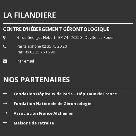
LA FILANDIERE
CENTRE D’HÉBERGEMENT GÉRONTOLOGIQUE
4, rue Georges Hébert - BP 74 - 76250 - Deville-les-Rouen
Par téléphone 02 35 75 20 20
Par Fax 02 35 76 16 90
Par email
NOS PARTENAIRES
Fondation Hôpitaux de Paris – Hôpitaux de France
Fondation Nationale de Gérontologie
Association France Alzheimer
Maisons de retraite