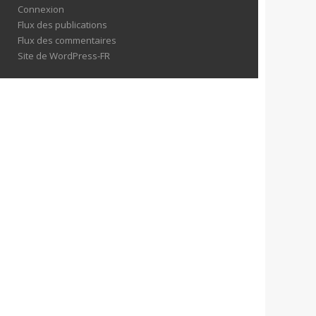
Connexion
Flux des publications
Flux des commentaires
Site de WordPress-FR