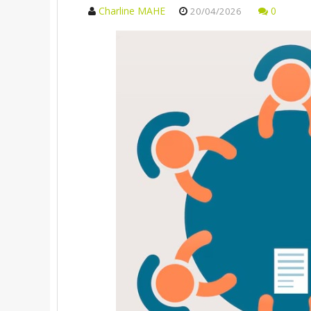
Charline MAHE
0
20/04/2026