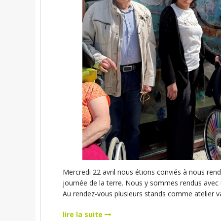
Mercredi 22 avril nous étions conviés à nous rendr
journée de la terre. Nous y sommes rendus avec u
Au rendez-vous plusieurs stands comme atelier va
lire la suite