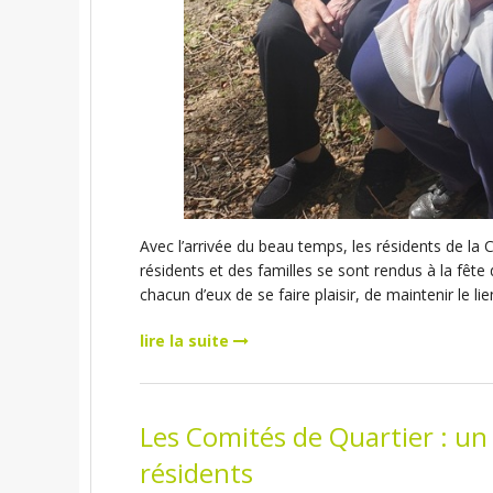
Avec l’arrivée du beau temps, les résidents de la Cl
résidents et des familles se sont rendus à la fête 
chacun d’eux de se faire plaisir, de maintenir le li
lire la suite
Les Comités de Quartier : un
résidents