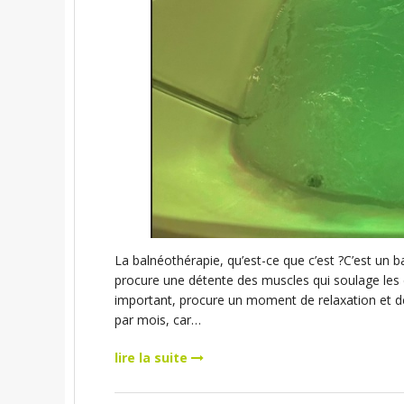
La balnéothérapie, qu’est-ce que c’est ?C’est un
procure une détente des muscles qui soulage les d
important, procure un moment de relaxation et de
par mois, car…
lire la suite