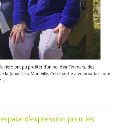
airière ont pu profiter d’un bol d’air.Fin mars, des
de la Jonquille à Montville. Cette sortie a eu pour but pour
en…
 espace d’expression pour les