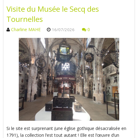
Visite du Musée le Secq des
Tournelles
Charline MAHE
0
16/07/2026
Si le site est surprenant (une église gothique désacralisée en
1791), la collection l’est tout autant ! Elle est l’œuvre d’un