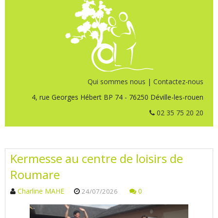
Qui sommes nous
|
Contactez-nous
4, rue Georges Hébert BP 74 - 76250 Déville-les-rouen
02 35 75 20 20
Kermesse au centre de loisirs de
Roumare
Charline MAHE
0
24/07/2026