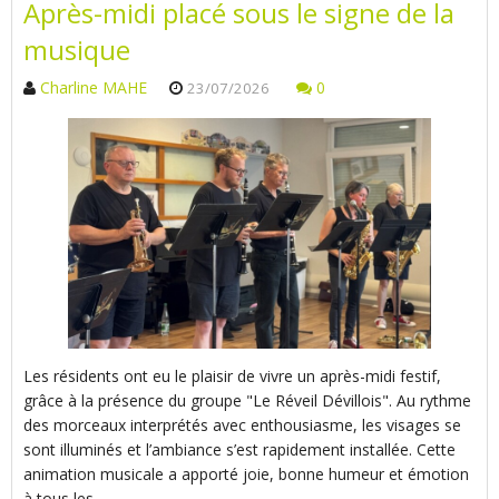
Après-midi placé sous le signe de la
musique
Charline MAHE
0
23/07/2026
Les résidents ont eu le plaisir de vivre un après-midi festif,
grâce à la présence du groupe "Le Réveil Dévillois". Au rythme
des morceaux interprétés avec enthousiasme, les visages se
sont illuminés et l’ambiance s’est rapidement installée. Cette
animation musicale a apporté joie, bonne humeur et émotion
à tous les…