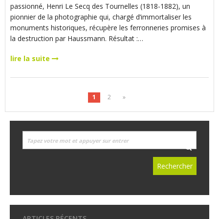
passionné, Henri Le Secq des Tournelles (1818-1882), un
pionnier de la photographie qui, chargé d’immortaliser les
monuments historiques, récupère les ferronneries promises à
la destruction par Haussmann. Résultat :…
lire la suite
1
2
»
ARTICLES RÉCENTS