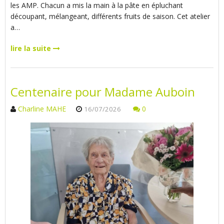
les AMP. Chacun a mis la main à la pâte en épluchant
découpant, mélangeant, différents fruits de saison. Cet atelier
a…
lire la suite
Centenaire pour Madame Auboin
Charline MAHE
0
16/07/2026