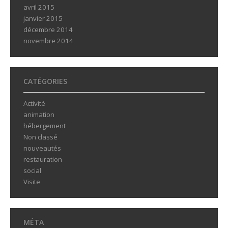
avril 2015
janvier 2015
décembre 2014
novembre 2014
CATÉGORIES
Activité
animation
hébergement
Non classé
nouveautés
restauration
social
Visite
MÉTA