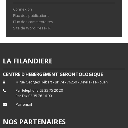
Connexion
Flux des publications
Flux des commentaires
Site de WordPress-FR
LA FILANDIERE
CENTRE D’HÉBERGEMENT GÉRONTOLOGIQUE
4, rue Georges Hébert - BP 74 - 76250 - Deville-les-Rouen
Par téléphone 02 35 75 20 20
Par Fax 02 35 76 16 90
Par email
NOS PARTENAIRES