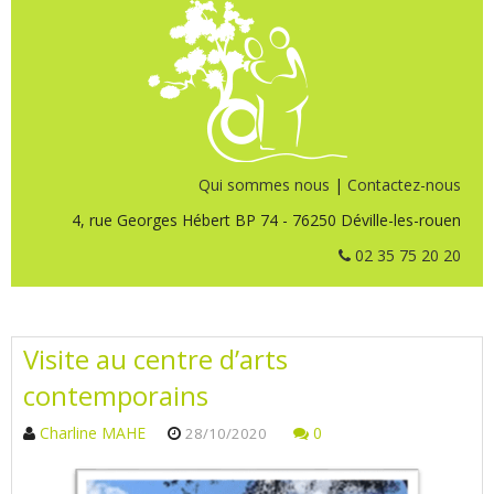
Qui sommes nous
|
Contactez-nous
4, rue Georges Hébert BP 74 - 76250 Déville-les-rouen
02 35 75 20 20
Visite au centre d’arts
contemporains
Charline MAHE
0
28/10/2020