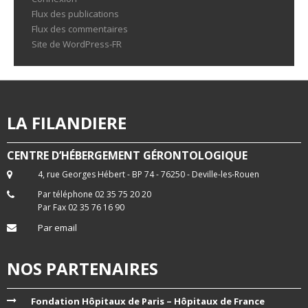
Flux des publications
Flux des commentaires
Site de WordPress-FR
LA FILANDIERE
CENTRE D’HÉBERGEMENT GÉRONTOLOGIQUE
4, rue Georges Hébert - BP 74 - 76250 - Deville-les-Rouen
Par téléphone 02 35 75 20 20
Par Fax 02 35 76 16 90
Par email
NOS PARTENAIRES
Fondation Hôpitaux de Paris – Hôpitaux de France