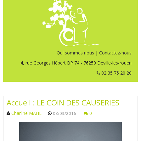
Qui sommes nous
|
Contactez-nous
4, rue Georges Hébert BP 74 - 76250 Déville-les-rouen
02 35 75 20 20
Accueil : LE COIN DES CAUSERIES
Charline MAHE
0
08/03/2016