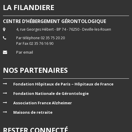
LA FILANDIERE
CENTRE D’HÉBERGEMENT GÉRONTOLOGIQUE
4, rue Georges Hébert - BP 74 - 76250 - Deville-les-Rouen
Par téléphone 02 35 75 20 20
Par Fax 02 35 76 16 90
Par email
NOS PARTENAIRES
Fondation Hôpitaux de Paris – Hôpitaux de France
Fondation Nationale de Gérontologie
Association France Alzheimer
Maisons de retraite
RESTER CONNECTÉ