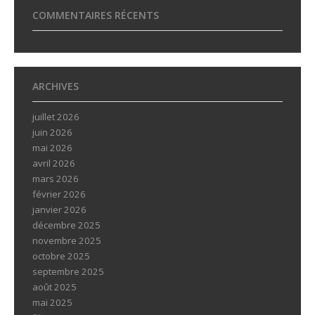
COMMENTAIRES RÉCENTS
ARCHIVES
juillet 2026
juin 2026
mai 2026
avril 2026
mars 2026
février 2026
janvier 2026
décembre 2025
novembre 2025
octobre 2025
septembre 2025
août 2025
mai 2025