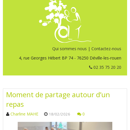
Qui sommes nous
|
Contactez-nous
4, rue Georges Hébert BP 74 - 76250 Déville-les-rouen
02 35 75 20 20
Moment de partage autour d’un
repas
Charline MAHE
0
18/02/2026