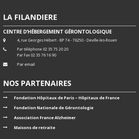
LA FILANDIERE
CENTRE D’HÉBERGEMENT GÉRONTOLOGIQUE
4, rue Georges Hébert - BP 74 - 76250 - Deville-les-Rouen
Par téléphone 02 35 75 20 20
Par Fax 02 35 76 16 90
Par email
NOS PARTENAIRES
Fondation Hôpitaux de Paris – Hôpitaux de France
Fondation Nationale de Gérontologie
Association France Alzheimer
Maisons de retraite