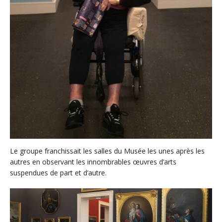
Le groupe franchissait les salles du Musée les unes après les
autres en observant les innombrables œuvres d’arts
suspendues de part et d’autre.