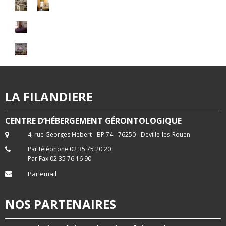
LA FILANDIERE
CENTRE D’HÉBERGEMENT GÉRONTOLOGIQUE
4, rue Georges Hébert - BP 74 - 76250 - Deville-les-Rouen
Par téléphone 02 35 75 20 20
Par Fax 02 35 76 16 90
Par email
NOS PARTENAIRES