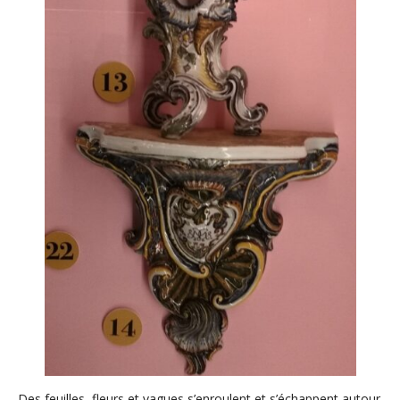
Des feuilles, fleurs et vagues s’enroulent et s’échappent autour