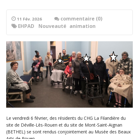
commentaire (0)
11 Fév. 2026
EHPAD
Nouveauté
animation
Le vendredi 6 février, des résidents du CHG La Filandière du
site de Déville-Lès-Rouen et du site de Mont-Saint-Aignan
(BETHEL) se sont rendus conjointement au Musée des Beaux
Arts de Rouen.