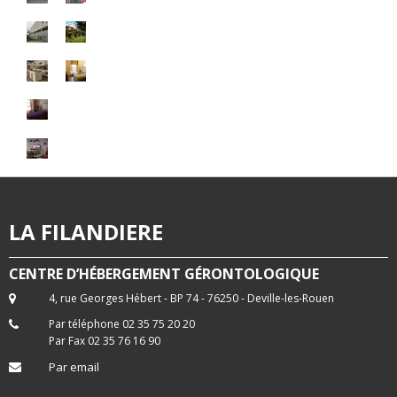
LA FILANDIERE
CENTRE D’HÉBERGEMENT GÉRONTOLOGIQUE
4, rue Georges Hébert - BP 74 - 76250 - Deville-les-Rouen
Par téléphone 02 35 75 20 20
Par Fax 02 35 76 16 90
Par email