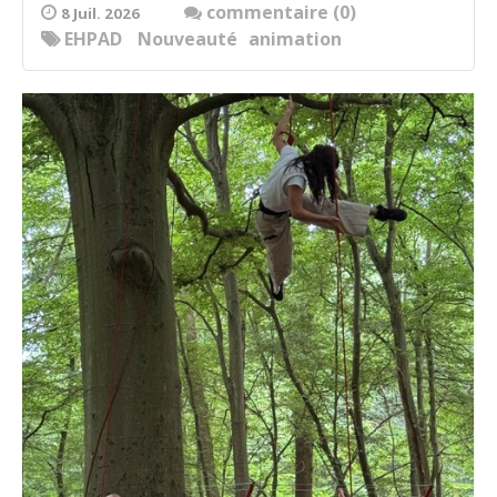
commentaire (0)
8 Juil. 2026
EHPAD
Nouveauté
animation