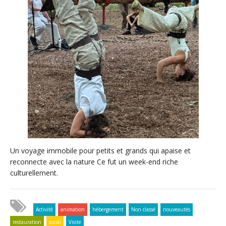
Un voyage immobile pour petits et grands qui apaise et
reconnecte avec la nature Ce fut un week-end riche
culturellement.
Activité
animation
hébergement
Non classé
nouveautés
restauration
social
Visite