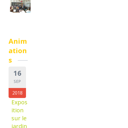
Anim
ation
s
16
SEP
2018
Expos
ition
sur le
jardin