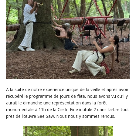
A la suite de notre expérience unique de la veille et après avoir
récupéré le programme de jours de fête, nous avons vu qu’il y
aurait le dimanche une représentation dans la forêt
monumentale à 11h de la Cie In Fine intitulé 2 dans l’arbre tout
près de l’œuvre See Saw. Nous nous y sommes rendus.