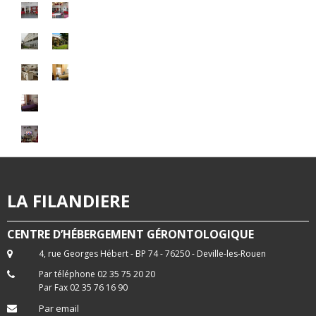
LA FILANDIERE
CENTRE D’HÉBERGEMENT GÉRONTOLOGIQUE
4, rue Georges Hébert - BP 74 - 76250 - Deville-les-Rouen
Par téléphone 02 35 75 20 20
Par Fax 02 35 76 16 90
Par email