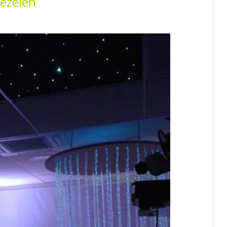
oezelen