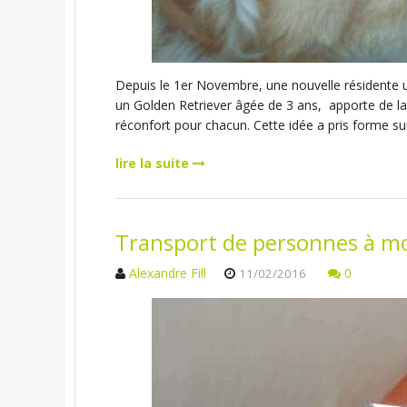
Depuis le 1er Novembre, une nouvelle résidente un
un Golden Retriever âgée de 3 ans, apporte de la 
réconfort pour chacun. Cette idée a pris forme su
lire la suite
Transport de personnes à mo
Alexandre Fill
0
11/02/2016