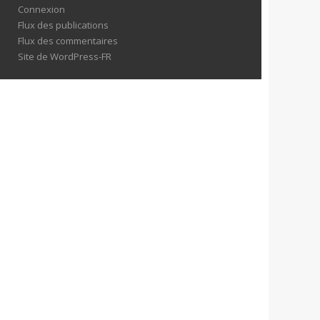
Connexion
Flux des publications
Flux des commentaires
Site de WordPress-FR