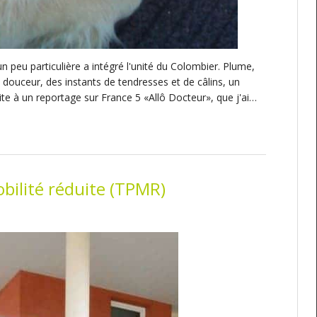
 peu particulière a intégré l'unité du Colombier. Plume,
douceur, des instants de tendresses et de câlins, un
ite à un reportage sur France 5 «Allô Docteur», que j'ai…
bilité réduite (TPMR)