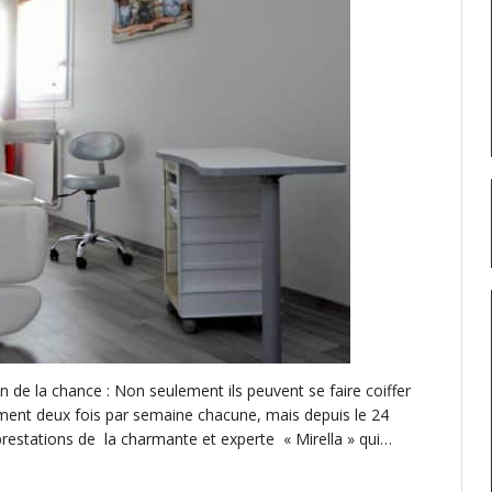
n de la chance : Non seulement ils peuvent se faire coiffer
ment deux fois par semaine chacune, mais depuis le 24
s prestations de la charmante et experte « Mirella » qui…