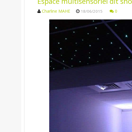
Espace multisensoriel dit sn
Charline MAHE
0
18/06/2015