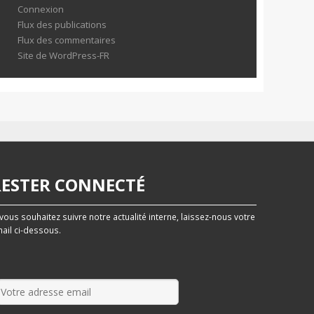
Connexion
Flux des publications
Flux des commentaires
Site de WordPress-FR
RESTER CONNECTÉ
 vous souhaitez suivre notre actualité interne, laissez-nous votre
ail ci-dessous.