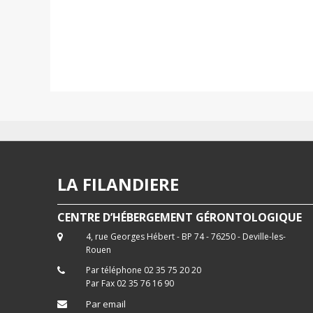
LA FILANDIERE
CENTRE D’HÉBERGEMENT GÉRONTOLOGIQUE
4, rue Georges Hébert - BP 74 - 76250 - Deville-les-
Rouen
Par téléphone 02 35 75 20 20
Par Fax 02 35 76 16 90
Par email