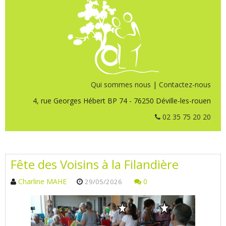
Qui sommes nous
|
Contactez-nous
4, rue Georges Hébert BP 74 - 76250 Déville-les-rouen
02 35 75 20 20
Fête des Voisins à la Filandière
Charline MAHE
0
29/05/2026