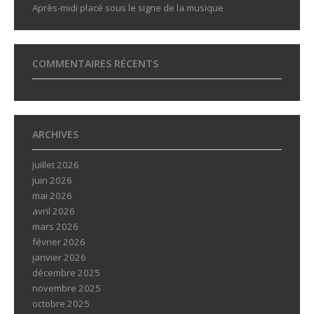
Après-midi placé sous le signe de la musique
COMMENTAIRES RÉCENTS
ARCHIVES
juillet 2026
juin 2026
mai 2026
avril 2026
mars 2026
février 2026
janvier 2026
décembre 2025
novembre 2025
octobre 2025