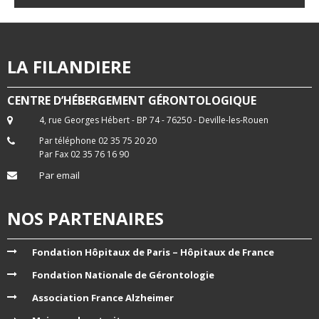
LA FILANDIERE
CENTRE D’HÉBERGEMENT GÉRONTOLOGIQUE
4, rue Georges Hébert - BP 74 - 76250 - Deville-les-Rouen
Par téléphone 02 35 75 20 20
Par Fax 02 35 76 16 90
Par email
NOS PARTENAIRES
Fondation Hôpitaux de Paris – Hôpitaux de France
Fondation Nationale de Gérontologie
Association France Alzheimer