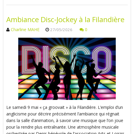
Ambiance Disc-Jockey à la Filandière
Charline MAHE
0
27/05/2026
Le samedi 9 mai « ça groovait » à la Filandière. L’emploi d’un
anglicisme pour décrire précisément l’ambiance qui régnait
dans la salle d’animation, à savoir une musique que l’on joue
pour la rendre plus entraînante. Une atmosphère musicale
orchestrée par Denis bénévole de l’association Arts et Loisirs