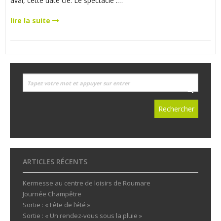
aval, cette date clé. Le spectacle :…
lire la suite
ARTICLES RÉCENTS
Kermesse au centre de loisirs de Roumare
Journée Champêtre
Sortie : « Fête de l’été »
Sortie : « Un rendez-vous sous la pluie »