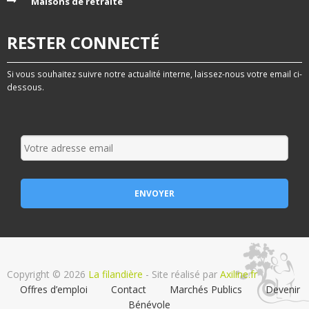
Maisons de retraite
RESTER CONNECTÉ
Si vous souhaitez suivre notre actualité interne, laissez-nous votre email ci-
dessous.
Copyright © 2026
La filandière
- Site réalisé par
Axiline.fr
Offres d’emploi
Contact
Marchés Publics
Devenir
Bénévole