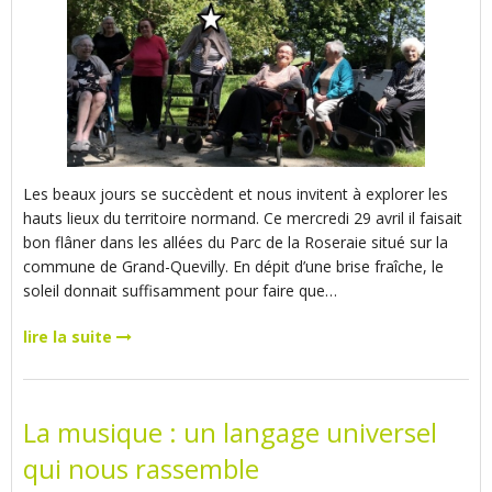
Les beaux jours se succèdent et nous invitent à explorer les
hauts lieux du territoire normand. Ce mercredi 29 avril il faisait
bon flâner dans les allées du Parc de la Roseraie situé sur la
commune de Grand-Quevilly. En dépit d’une brise fraîche, le
soleil donnait suffisamment pour faire que…
lire la suite
La musique : un langage universel
qui nous rassemble