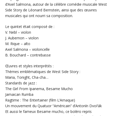
d’Axel Salmona, autour de la célèbre comédie musicale West
Side Story de Léonard Bernstein, ainsi que des œuvres
musicales qui ont nourri sa composition.
Le quintet était composé de :
V. Nebl – violon
J. Aubernon – violon
M. Rique – alto
Axel Salmona – violoncelle
B. Bouchard – contrebasse
Œuvres et styles interprétés :
Thèmes emblématiques de West Side Story :
Maria, Tonight, Cha-cha…
Standards de jazz :
The Girl From Ipanema, Besame Mucho
Jamaican Rumba
Ragtime : The Entertainer (film L’Arnaque)
Un mouvement du Quatuor “Américain” d’Antonín Dvořák
Et aussi le fameux Besame mucho, ce boléro repris