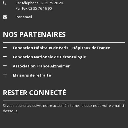
Par téléphone 02 35 75 20 20
Par Fax 02 35 76 16 90
Par email
NOS PARTENAIRES
Fondation Hôpitaux de Paris – Hôpitaux de France
Fondation Nationale de Gérontologie
Association France Alzheimer
Maisons de retraite
RESTER CONNECTÉ
Si vous souhaitez suivre notre actualité interne, laissez-nous votre email ci-
dessous.