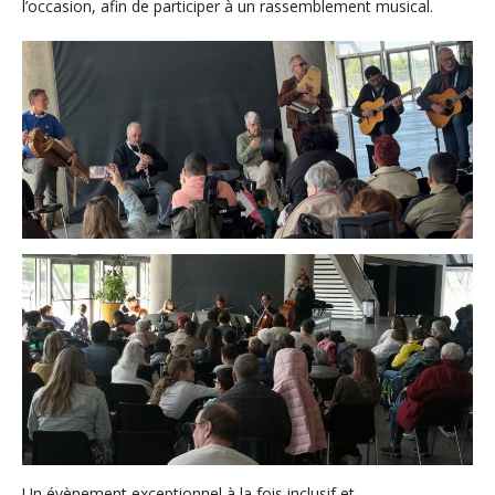
l’occasion, afin de participer à un rassemblement musical.
Un évènement exceptionnel à la fois inclusif et