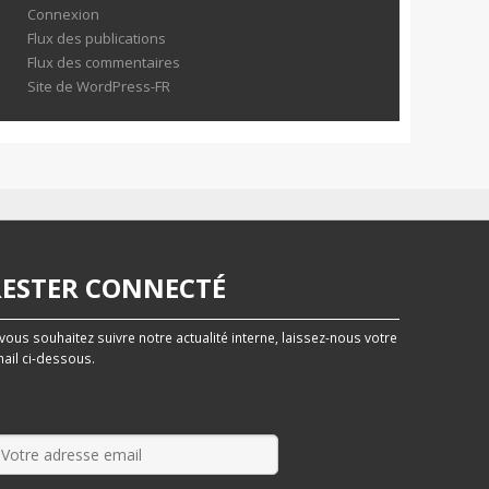
Connexion
Flux des publications
Flux des commentaires
Site de WordPress-FR
RESTER CONNECTÉ
 vous souhaitez suivre notre actualité interne, laissez-nous votre
ail ci-dessous.