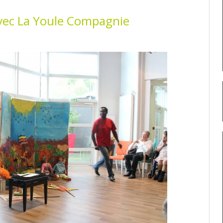
vec La Youle Compagnie