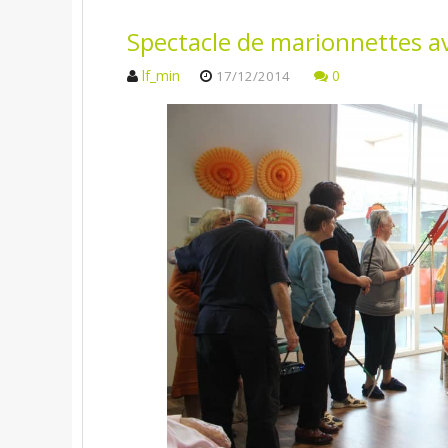
Spectacle de marionnettes a
lf_min
0
17/12/2014