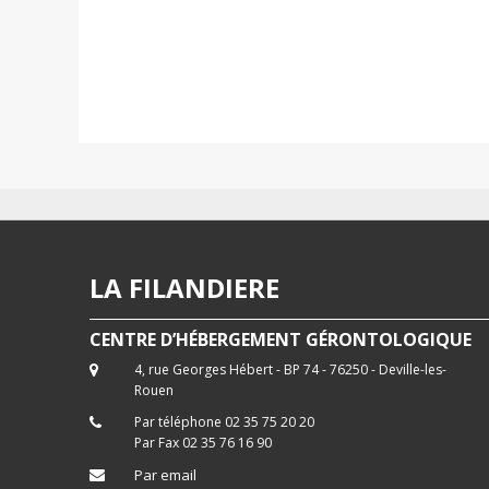
LA FILANDIERE
CENTRE D’HÉBERGEMENT GÉRONTOLOGIQUE
4, rue Georges Hébert - BP 74 - 76250 - Deville-les-
Rouen
Par téléphone 02 35 75 20 20
Par Fax 02 35 76 16 90
Par email