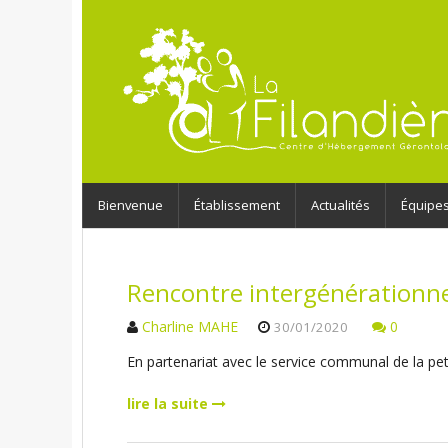
Bienvenue
Établissement
Actualités
Équipe
Rencontre intergénérationne
Charline MAHE
0
30/01/2020
En partenariat avec le service communal de la 
lire la suite