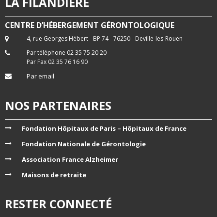
LA FILANDIERE
CENTRE D’HÉBERGEMENT GÉRONTOLOGIQUE
4, rue Georges Hébert - BP 74 - 76250 - Deville-les-Rouen
Par téléphone 02 35 75 20 20
Par Fax 02 35 76 16 90
Par email
NOS PARTENAIRES
Fondation Hôpitaux de Paris – Hôpitaux de France
Fondation Nationale de Gérontologie
Association France Alzheimer
Maisons de retraite
RESTER CONNECTÉ