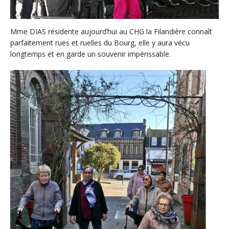
Mme DIAS résidente aujourd’hui au CHG la Filandière connaît
parfaitement rues et ruelles du Bourg, elle y aura vécu
longtemps et en garde un souvenir impérissable.