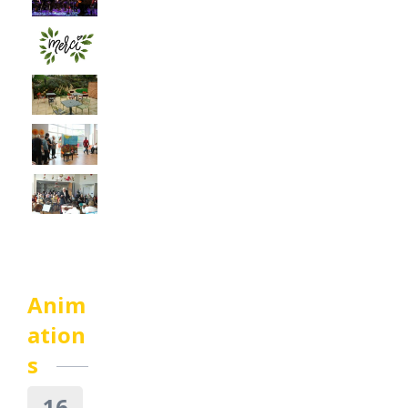
Anim
ation
s
16