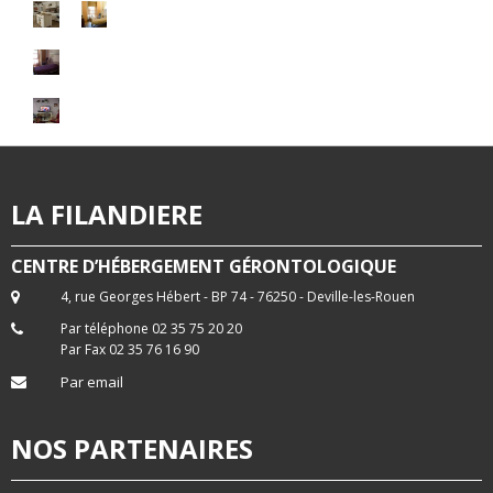
LA FILANDIERE
CENTRE D’HÉBERGEMENT GÉRONTOLOGIQUE
4, rue Georges Hébert - BP 74 - 76250 - Deville-les-Rouen
Par téléphone 02 35 75 20 20
Par Fax 02 35 76 16 90
Par email
NOS PARTENAIRES