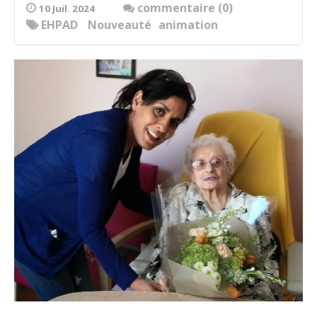
commentaire (0)
10 Juil. 2024
EHPAD
Nouveauté
animation