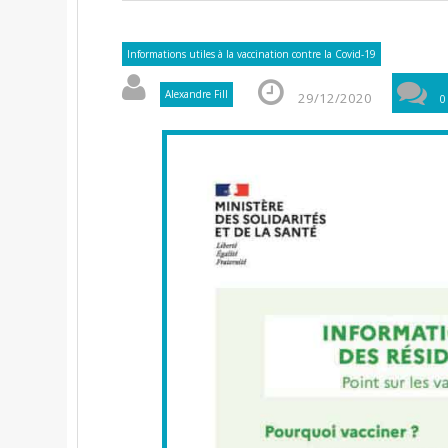
Informations utiles à la vaccination contre la Covid-19
Alexandre Fill
29/12/2020
0