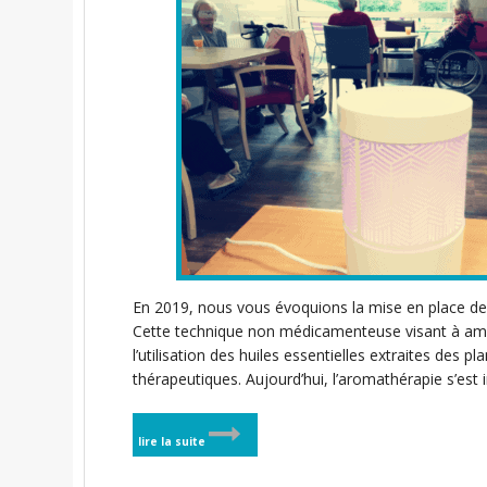
En 2019, nous vous évoquions la mise en place de l
Cette technique non médicamenteuse visant à améli
l’utilisation des huiles essentielles extraites des 
thérapeutiques. Aujourd’hui, l’aromathérapie s’es
lire la suite