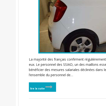
La majorité des français confirment régulièrement 
eux. Le personnel des SSIAD, un des maillons essen
bénéficier des mesures salariales déclinées dans 
l’ensemble du personnel de…
lire la suite