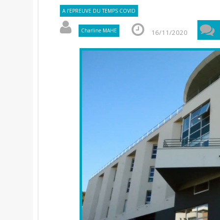
A l’EPREUVE DU TEMPS COVID
Charline MAHE
16/11/2020