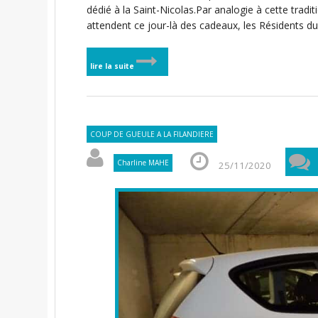
dédié à la Saint-Nicolas.Par analogie à cette tradit
attendent ce jour-là des cadeaux, les Résidents du
lire la suite
COUP DE GUEULE A LA FILANDIERE
Charline MAHE
25/11/2020