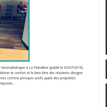
’aromathérapie à La Filandière (publié le 05/07/2019).
orer le confort et le bien-être des résidents désigne
plantes comme principes actifs ayant des propriétés
t imposée…