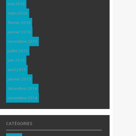
mai 2016
mars 2016
février 2016
janvier 2016
novembre 2015
juillet 2015
juin 2015
avril 2015
janvier 2015
décembre 2014
novembre 2014
CATÉGORIES