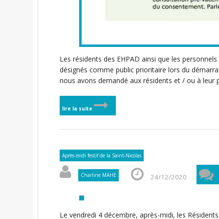
Les résidents des EHPAD ainsi que les personnels
désignés comme public prioritaire lors du démarra
nous avons demandé aux résidents et / ou à leur
lire la suite
Après-midi festif de la Saint-Nicolas
Charline MAHE
24/12/2020
Le vendredi 4 décembre, après-midi, les Résidents 