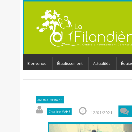
Bienvenue
Établissement
Actualités
Équip
AROMATHERAPIE
Charline MAHE
12/01/2021