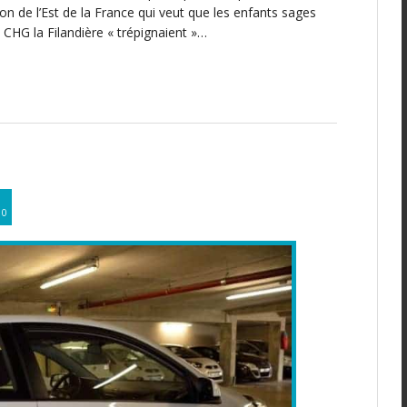
ion de l’Est de la France qui veut que les enfants sages
 CHG la Filandière « trépignaient »…
0