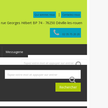
|
Qui sommes nous
Contactez-nous
, rue Georges Hébert BP 74 - 76250 Déville-les-rouen
02 35 75 20 20
Messagerie