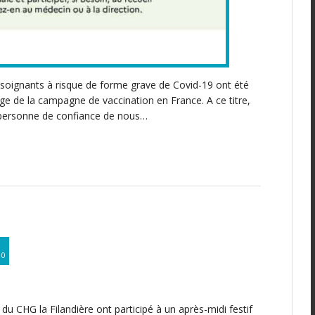
 soignants à risque de forme grave de Covid-19 ont été
ge de la campagne de vaccination en France. A ce titre,
 personne de confiance de nous…
0
du CHG la Filandière ont participé à un après-midi festif