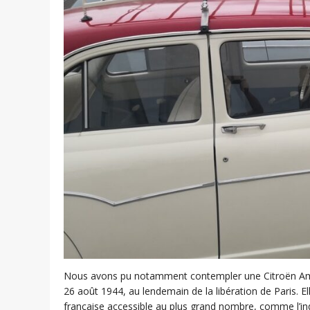
Nous avons pu notamment contempler une Citroën Ami6 e
26 août 1944, au lendemain de la libération de Paris. Ell
française accessible au plus grand nombre, comme l’indiq