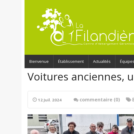
Bienvenue
Établissement
Actualités
Équipe
Voitures anciennes, u
commentaire (0)
12 Juil. 2024