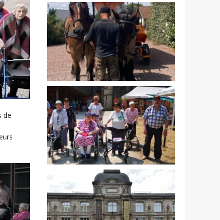
s de
leurs