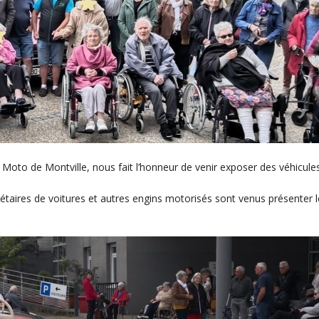
Moto de Montville, nous fait l’honneur de venir exposer des véhicule
iétaires de voitures et autres engins motorisés sont venus présenter 