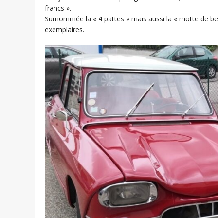
francs ».
Surnommée la « 4 pattes » mais aussi la « motte de be
exemplaires.