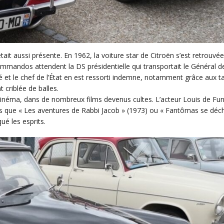
 aussi présente. En 1962, la voiture star de Citroën s’est retrouvée
commandos attendent la DS présidentielle qui transportait le Général de
é et le chef de l’État en est ressorti indemne, notamment grâce aux t
t criblée de balles.
cinéma, dans de nombreux films devenus cultes. L’acteur Louis de Fu
els que « Les aventures de Rabbi Jacob » (1973) ou « Fantômas se déc
ué les esprits.