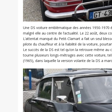
Une DS voiture emblématique des années 1950-1970 était
malgré elle au centre de l’actualité. Le 22 août, deux 
L’attentat manqué du Petit-Clamart a fait un seul bless
pilote du chauffeur et à la fiabilité de la voiture, pourtan
Le succès de la DS est tel qu’on la retrouve même au 
tourne plusieurs longs-métrages avec cette voiture, t
(1965), dans laquelle la version volante de la DS a marq