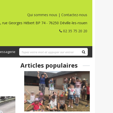
Qui sommes nous
|
Contactez-nous
, rue Georges Hébert BP 74 - 76250 Déville-les-rouen
02 35 75 20 20
essagerie
Articles populaires