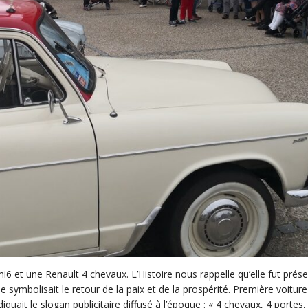
t une Renault 4 chevaux. L’Histoire nous rappelle qu’elle fut prése
e symbolisait le retour de la paix et de la prospérité. Première voiture
uait le slogan publicitaire diffusé à l’époque : « 4 chevaux, 4 portes