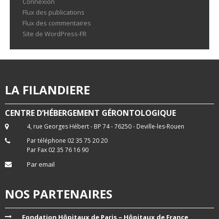
Connexion
Flux des publications
Flux des commentaires
Site de WordPress-FR
LA FILANDIERE
CENTRE D’HÉBERGEMENT GÉRONTOLOGIQUE
4, rue Georges Hébert - BP 74 - 76250 - Deville-les-Rouen
Par téléphone 02 35 75 20 20
Par Fax 02 35 76 16 90
Par email
NOS PARTENAIRES
Fondation Hôpitaux de Paris – Hôpitaux de France