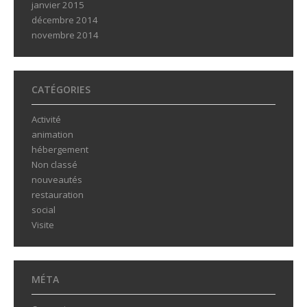
janvier 2015
décembre 2014
novembre 2014
CATÉGORIES
Activité
animation
hébergement
Non classé
nouveautés
restauration
social
Visite
MÉTA