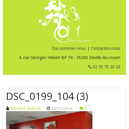
Qui sommes nous
|
Contactez-nous
4, rue Georges Hébert BP 74 - 76250 Déville-les-rouen
02 35 75 20 20
DSC_0199_104 (3)
Bernard GARCIA
0
20/12/2014