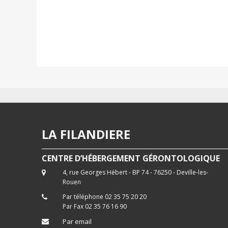
LA FILANDIERE
CENTRE D’HÉBERGEMENT GÉRONTOLOGIQUE
4, rue Georges Hébert - BP 74 - 76250 - Deville-les-
Rouen
Par téléphone 02 35 75 20 20
Par Fax 02 35 76 16 90
Par email