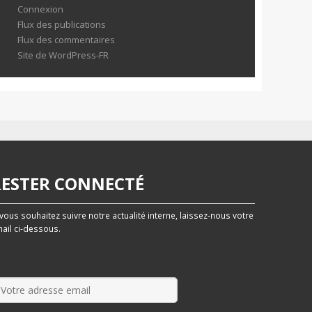
Connexion
Flux des publications
Flux des commentaires
Site de WordPress-FR
RESTER CONNECTÉ
 vous souhaitez suivre notre actualité interne, laissez-nous votre
ail ci-dessous.