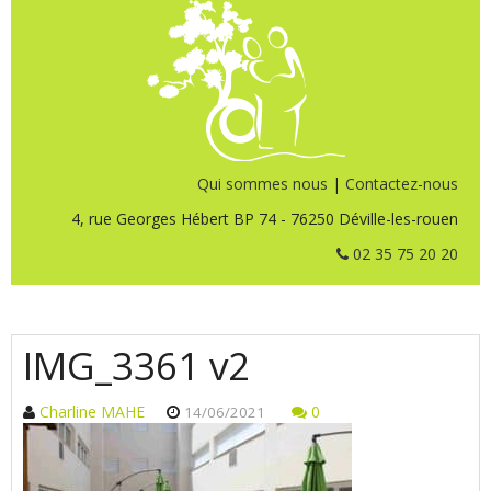
Qui sommes nous
|
Contactez-nous
4, rue Georges Hébert BP 74 - 76250 Déville-les-rouen
02 35 75 20 20
IMG_3361 v2
Charline MAHE
0
14/06/2021