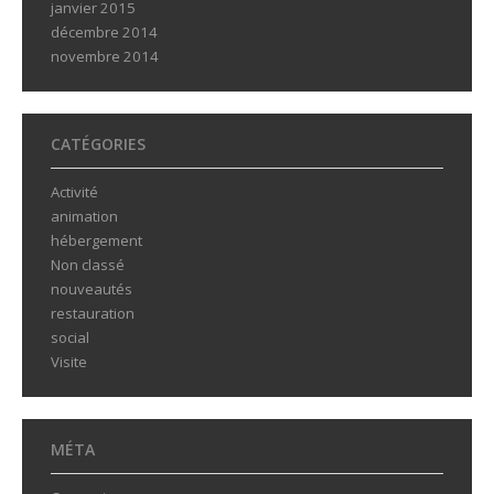
janvier 2015
décembre 2014
novembre 2014
CATÉGORIES
Activité
animation
hébergement
Non classé
nouveautés
restauration
social
Visite
MÉTA