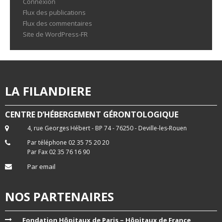
Connexion
Flux des publications
Flux des commentaires
Site de WordPress-FR
LA FILANDIERE
CENTRE D’HÉBERGEMENT GÉRONTOLOGIQUE
4, rue Georges Hébert - BP 74 - 76250 - Deville-les-Rouen
Par téléphone 02 35 75 20 20
Par Fax 02 35 76 16 90
Par email
NOS PARTENAIRES
Fondation Hôpitaux de Paris – Hôpitaux de France