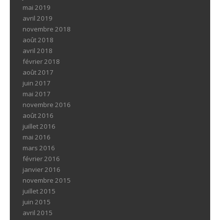
mai 2019
avril 2019
novembre 2018
août 2018
avril 2018
février 2018
août 2017
juin 2017
mai 2017
novembre 2016
août 2016
juillet 2016
mai 2016
mars 2016
février 2016
janvier 2016
novembre 2015
juillet 2015
juin 2015
avril 2015