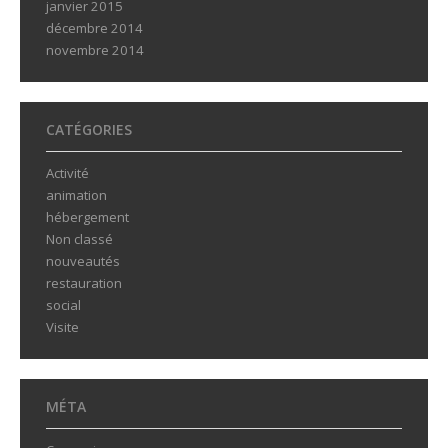
janvier 2015
décembre 2014
novembre 2014
CATÉGORIES
Activité
animation
hébergement
Non classé
nouveautés
restauration
social
Visite
MÉTA