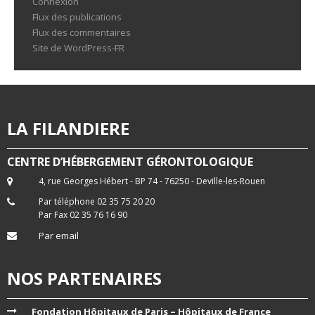
Connexion
Flux des publications
Flux des commentaires
Site de WordPress-FR
LA FILANDIERE
CENTRE D’HÉBERGEMENT GÉRONTOLOGIQUE
4, rue Georges Hébert - BP 74 - 76250 - Deville-les-Rouen
Par téléphone 02 35 75 20 20
Par Fax 02 35 76 16 90
Par email
NOS PARTENAIRES
Fondation Hôpitaux de Paris – Hôpitaux de France