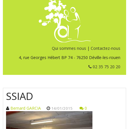
Qui sommes nous
|
Contactez-nous
4, rue Georges Hébert BP 74 - 76250 Déville-les-rouen
02 35 75 20 20
SSIAD
Bernard GARCIA
0
14/01/2015