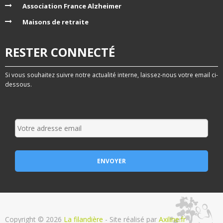
Association France Alzheimer
Maisons de retraite
RESTER CONNECTÉ
Si vous souhaitez suivre notre actualité interne, laissez-nous votre email ci-
dessous.
Copyright © 2026
La filandière
- Site réalisé par
Axiline.fr