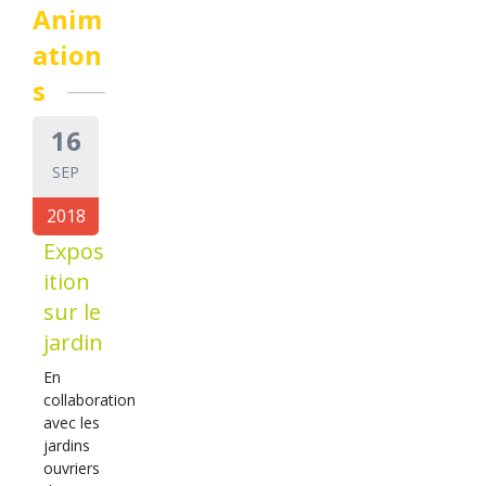
Anim
ation
s
16
SEP
2018
Expos
ition
sur le
jardin
En
collaboration
avec les
jardins
ouvriers