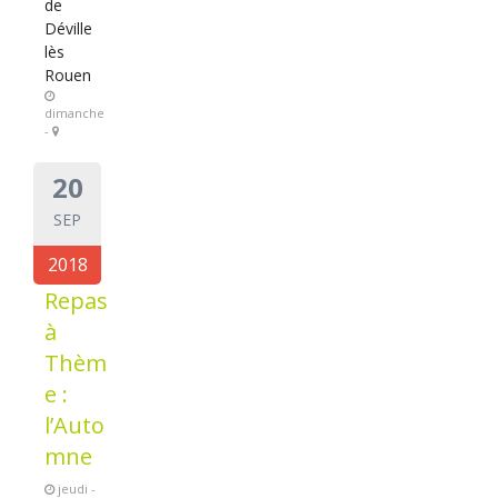
de
Déville
lès
Rouen
dimanche
-
20
SEP
2018
Repas
à
Thèm
e :
l’Auto
mne
jeudi -