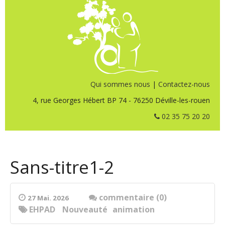
Qui sommes nous
|
Contactez-nous
4, rue Georges Hébert BP 74 - 76250 Déville-les-rouen
02 35 75 20 20
Sans-titre1-2
commentaire (0)
27 Mai. 2026
EHPAD
Nouveauté
animation