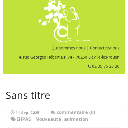
Qui sommes nous
|
Contactez-nous
4, rue Georges Hébert BP 74 - 76250 Déville-les-rouen
02 35 75 20 20
Sans titre
commentaire (0)
11 Sep. 2025
EHPAD
Nouveauté
animation