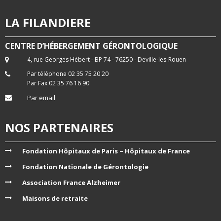
LA FILANDIERE
CENTRE D’HÉBERGEMENT GÉRONTOLOGIQUE
4, rue Georges Hébert - BP 74 - 76250 - Deville-les-Rouen
Par téléphone 02 35 75 20 20
Par Fax 02 35 76 16 90
Par email
NOS PARTENAIRES
Fondation Hôpitaux de Paris – Hôpitaux de France
Fondation Nationale de Gérontologie
Association France Alzheimer
Maisons de retraite