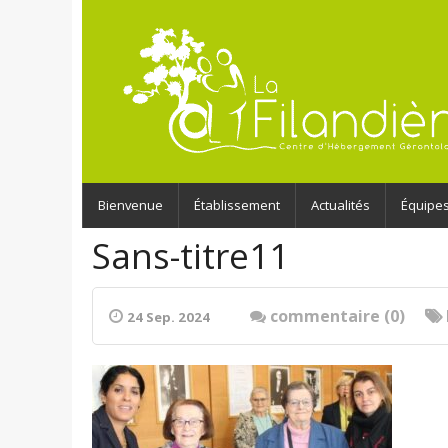
Bienvenue
Établissement
Actualités
Équipe
Sans-titre11
commentaire (0)
24 Sep. 2024