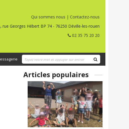
Qui sommes nous
|
Contactez-nous
, rue Georges Hébert BP 74 - 76250 Déville-les-rouen
02 35 75 20 20
essagerie
Articles populaires