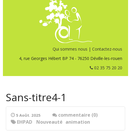
Qui sommes nous
|
Contactez-nous
4, rue Georges Hébert BP 74 - 76250 Déville-les-rouen
02 35 75 20 20
Sans-titre4-1
commentaire (0)
5 Août. 2025
EHPAD
Nouveauté
animation