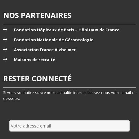
NOS PARTENAIRES
Fondation Hôpitaux de Paris – Hôpitaux de France
Fondation Nationale de Gérontologie
Association France Alzheimer
Maisons de retraite
RESTER CONNECTÉ
Si vous souhaitez suivre notre actualité interne, laissez-nous votre email ci-
dessous.