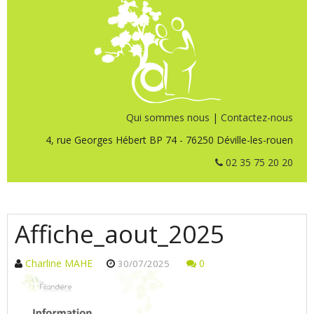
Qui sommes nous
|
Contactez-nous
4, rue Georges Hébert BP 74 - 76250 Déville-les-rouen
02 35 75 20 20
Affiche_aout_2025
Charline MAHE
0
30/07/2025