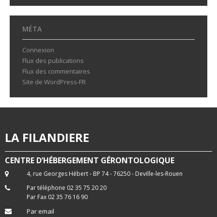
MÉTA
Connexion
Flux des publications
Flux des commentaires
Site de WordPress-FR
LA FILANDIERE
CENTRE D’HÉBERGEMENT GÉRONTOLOGIQUE
4, rue Georges Hébert - BP 74 - 76250 - Deville-les-Rouen
Par téléphone 02 35 75 20 20
Par Fax 02 35 76 16 90
Par email