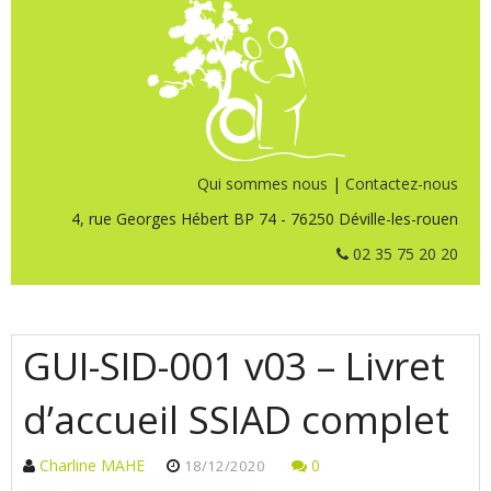
Qui sommes nous
|
Contactez-nous
4, rue Georges Hébert BP 74 - 76250 Déville-les-rouen
02 35 75 20 20
GUI-SID-001 v03 – Livret
d’accueil SSIAD complet
Charline MAHE
0
18/12/2020