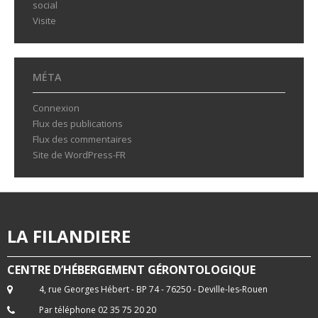
social
Visite
MÉTA
Connexion
Flux des publications
Flux des commentaires
Site de WordPress-FR
LA FILANDIERE
CENTRE D’HÉBERGEMENT GÉRONTOLOGIQUE
4, rue Georges Hébert - BP 74 - 76250 - Deville-les-Rouen
Par téléphone 02 35 75 20 20