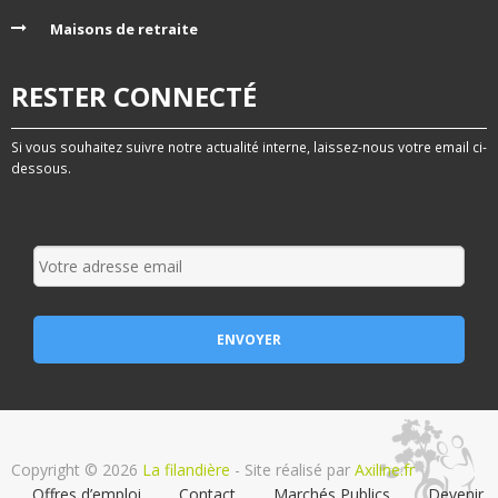
Maisons de retraite
RESTER CONNECTÉ
Si vous souhaitez suivre notre actualité interne, laissez-nous votre email ci-
dessous.
Copyright © 2026
La filandière
- Site réalisé par
Axiline.fr
Offres d’emploi
Contact
Marchés Publics
Devenir