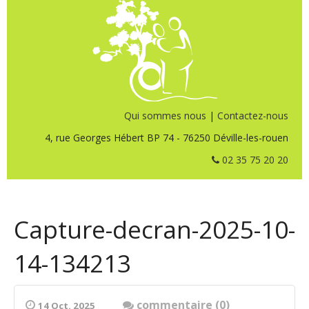
Qui sommes nous
|
Contactez-nous
4, rue Georges Hébert BP 74 - 76250 Déville-les-rouen
02 35 75 20 20
Capture-decran-2025-10-
14-134213
commentaire (0)
14 Oct. 2025