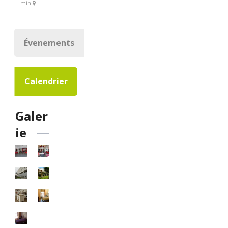
min
Évenements
Calendrier
Galer
ie