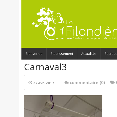
Bienvenue
Établissement
Actualités
Équipe
Carnaval3
commentaire (0)
27 Avr. 2017