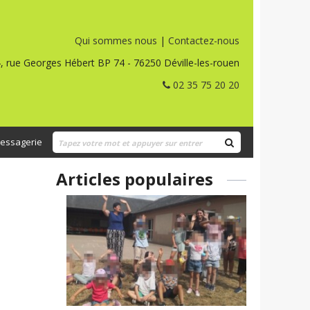
Qui sommes nous
|
Contactez-nous
, rue Georges Hébert BP 74 - 76250 Déville-les-rouen
02 35 75 20 20
essagerie
Articles populaires