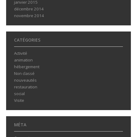
janvier 2015
décembre 2014
novembre 2014
CATÉGORIES
Activité
animation
hébergement
Non classé
nouveautés
restauration
social
Visite
MÉTA