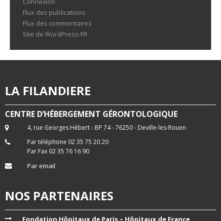
Connexion
Flux des publications
Flux des commentaires
Site de WordPress-FR
LA FILANDIERE
CENTRE D’HÉBERGEMENT GÉRONTOLOGIQUE
4, rue Georges Hébert - BP 74 - 76250 - Deville-les-Rouen
Par téléphone 02 35 75 20 20
Par Fax 02 35 76 16 90
Par email
NOS PARTENAIRES
Fondation Hôpitaux de Paris – Hôpitaux de France