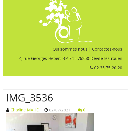
Qui sommes nous
|
Contactez-nous
4, rue Georges Hébert BP 74 - 76250 Déville-les-rouen
02 35 75 20 20
IMG_3536
Charline MAHE
0
02/07/2021