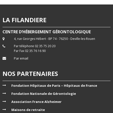
LA FILANDIERE
CENTRE D’HÉBERGEMENT GÉRONTOLOGIQUE
4, rue Georges Hébert - BP 74 - 76250 - Deville-les-Rouen
Par téléphone 02 35 75 20 20
Par Fax 02 35 76 16 90
Par email
NOS PARTENAIRES
Fondation Hôpitaux de Paris – Hôpitaux de France
Fondation Nationale de Gérontologie
Association France Alzheimer
Maisons de retraite