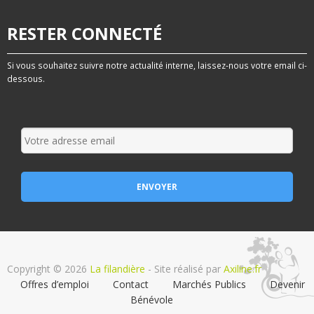
RESTER CONNECTÉ
Si vous souhaitez suivre notre actualité interne, laissez-nous votre email ci-
dessous.
Copyright © 2026
La filandière
- Site réalisé par
Axiline.fr
Offres d’emploi
Contact
Marchés Publics
Devenir
Bénévole