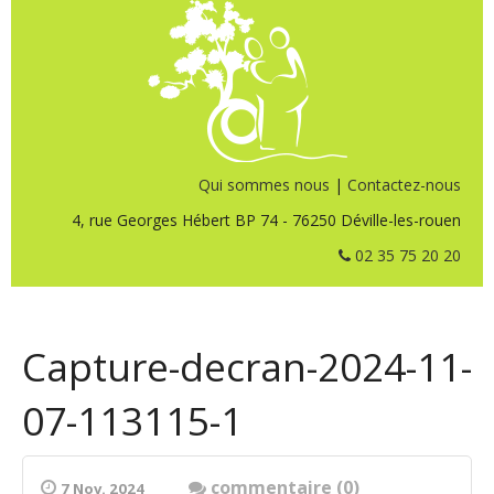
Qui sommes nous
|
Contactez-nous
4, rue Georges Hébert BP 74 - 76250 Déville-les-rouen
02 35 75 20 20
Capture-decran-2024-11-
07-113115-1
commentaire (0)
7 Nov. 2024