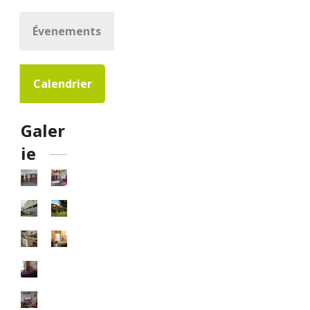
Évenements
Calendrier
Galer
ie