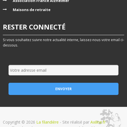
Association France Alzheimer
Maisons de retraite
RESTER CONNECTÉ
Si vous souhaitez suivre notre actualité interne, laissez-nous votre email ci-
dessous.
Copyright © 2026
La filandière
- Site réalisé par
Axiline.fr