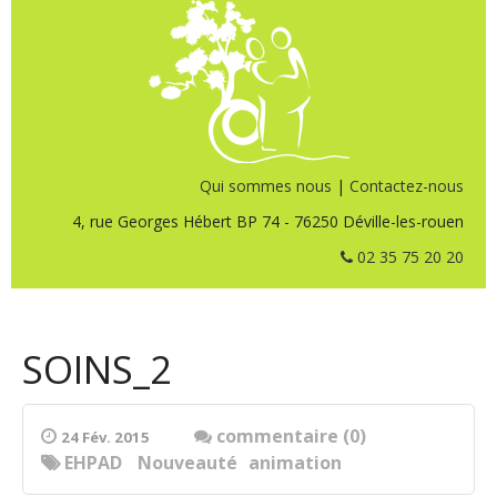
Qui sommes nous
|
Contactez-nous
4, rue Georges Hébert BP 74 - 76250 Déville-les-rouen
02 35 75 20 20
SOINS_2
commentaire (0)
24 Fév. 2015
EHPAD
Nouveauté
animation