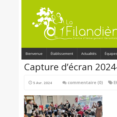
Bienvenue
Établissement
Actualités
Équipe
Capture d’écran 2024
commentaire (0)
E
5 Avr. 2024