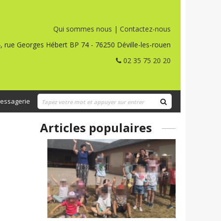
Qui sommes nous
|
Contactez-nous
, rue Georges Hébert BP 74 - 76250 Déville-les-rouen
02 35 75 20 20
essagerie
Articles populaires